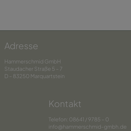
Adresse
Hammerschmid GmbH
Staudacher Straße 5 – 7
D – 83250 Marquartstein
Kontakt
Telefon: 08641 / 9785 – 0
info@hammerschmid-gmbh.de