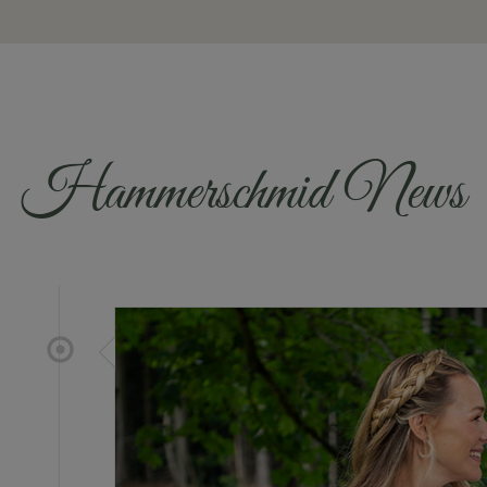
Hammerschmid News